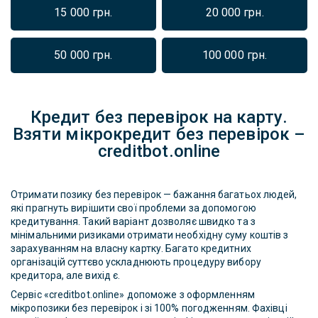
15 000 грн.
20 000 грн.
50 000 грн.
100 000 грн.
Кредит без перевірок на карту.
Взяти мікрокредит без перевірок –
creditbot.online
Отримати позику без перевірок — бажання багатьох людей,
які прагнуть вирішити свої проблеми за допомогою
кредитування. Такий варіант дозволяє швидко та з
мінімальними ризиками отримати необхідну суму коштів з
зарахуванням на власну картку. Багато кредитних
організацій суттєво ускладнюють процедуру вибору
кредитора, але вихід є.
Сервіс «creditbot.online» допоможе з оформленням
мікропозики без перевірок і зі 100% погодженням. Фахівці