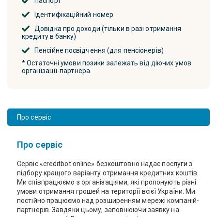
Паспорт
Ідентифікаційний номер
Довідка про доходи (тільки в разі отримання
кредиту в банку)
Пенсійне посвідчення (для пенсіонерів)
* Остаточні умови позики залежать від діючих умов
організації-партнера.
Про сервіс
Про сервіс
Сервіс «creditbot.online» безкоштовно надає послуги з
підбору кращого варіанту отримання кредитних коштів.
Ми співпрацюємо з організаціями, які пропонують різні
умови отримання грошей на території всієї України. Ми
постійно працюємо над розширенням мережі компаній-
партнерів. Завдяки цьому, заповнюючи заявку на