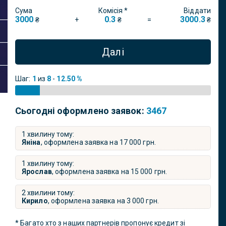
Сума
Комісія *
Віддати
3000
0.3
3000.3
+
=
₴
₴
₴
Далі
Шаг:
1
из
8
-
12.50 %
Сьогодні оформлено заявок:
3467
1 хвилину тому:
Яніна
, оформлена заявка на
17 000
грн.
1 хвилину тому:
Ярослав
, оформлена заявка на
15 000
грн.
2 хвилини тому:
Кирило
, оформлена заявка на
3 000
грн.
* Багато хто з наших партнерів пропонує кредит зі