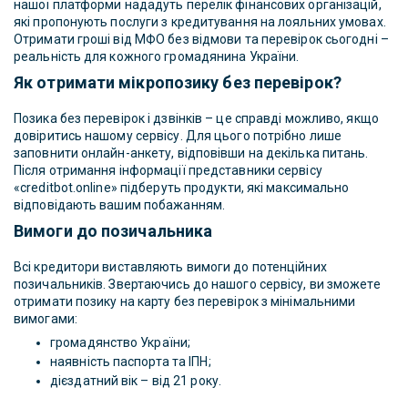
нашої платформи нададуть перелік фінансових організацій,
які пропонують послуги з кредитування на лояльних умовах.
Отримати гроші від МФО без відмови та перевірок сьогодні –
реальність для кожного громадянина України.
Як отримати мікропозику без перевірок?
Позика без перевірок і дзвінків – це справді можливо, якщо
довіритись нашому сервісу. Для цього потрібно лише
заповнити онлайн-анкету, відповівши на декілька питань.
Після отримання інформації представники сервісу
«creditbot.online» підберуть продукти, які максимально
відповідають вашим побажанням.
Вимоги до позичальника
Всі кредитори виставляють вимоги до потенційних
позичальників. Звертаючись до нашого сервісу, ви зможете
отримати позику на карту без перевірок з мінімальними
вимогами:
громадянство України;
наявність паспорта та ІПН;
дієздатний вік – від 21 року.