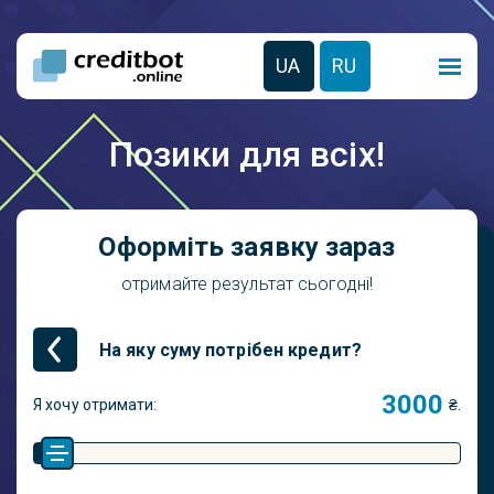
UA
RU
Позики для всіх!
Оформіть заявку зараз
отримайте результат сьогодні!
На яку суму потрібен кредит?
Я хочу отримати:
₴.