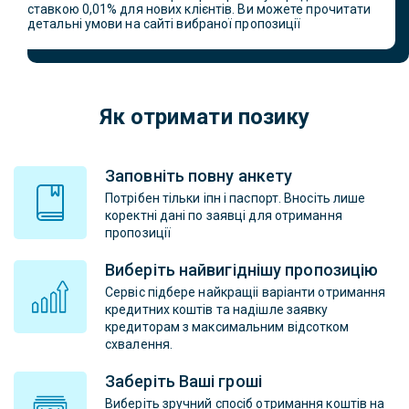
ставкою 0,01% для нових клієнтів. Ви можете прочитати
детальні умови на сайті вибраної пропозиції
Як отримати позику
Заповніть повну анкету
Потрібен тільки іпн і паспорт. Вносіть лише
коректні дані по заявці для отримання
пропозиції
Виберіть найвигіднішу пропозицію
Сервіс підбере найкращіі варіанти отримання
кредитних коштів та надішле заявку
кредиторам з максимальним відсотком
схвалення.
Заберіть Ваші гроші
Виберіть зручний спосіб отримання коштів на