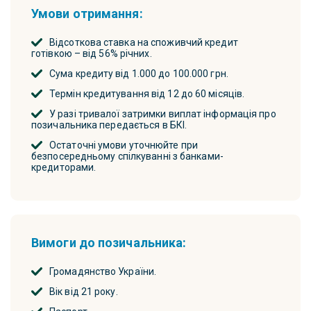
Умови отримання:
Відсоткова ставка на споживчий кредит
готівкою – від 56% річних.
Сума кредиту від 1.000 до 100.000 грн.
Термін кредитування від 12 до 60 місяців.
У разі тривалої затримки виплат інформація про
позичальника передається в БКІ.
Остаточні умови уточнюйте при
безпосередньому спілкуванні з банками-
кредиторами.
Вимоги до позичальника:
Громадянство України.
Вік від 21 року.