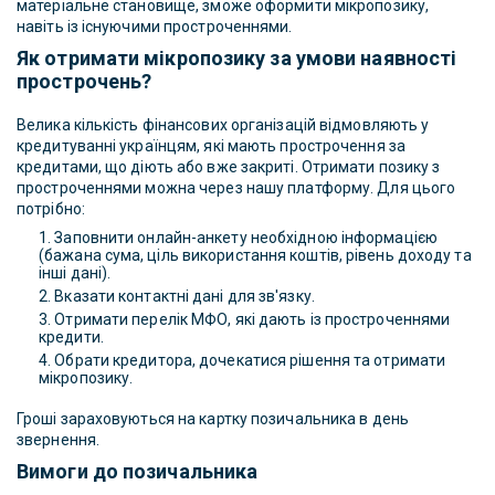
матеріальне становище, зможе оформити мікропозику,
навіть із існуючими простроченнями.
Як отримати мікропозику за умови наявності
прострочень?
Велика кількість фінансових організацій відмовляють у
кредитуванні українцям, які мають прострочення за
кредитами, що діють або вже закриті. Отримати позику з
простроченнями можна через нашу платформу. Для цього
потрібно:
Заповнити онлайн-анкету необхідною інформацією
(бажана сума, ціль використання коштів, рівень доходу та
інші дані).
Вказати контактні дані для зв'язку.
Отримати перелік МФО, які дають із простроченнями
кредити.
Обрати кредитора, дочекатися рішення та отримати
мікропозику.
Гроші зараховуються на картку позичальника в день
звернення.
Вимоги до позичальника