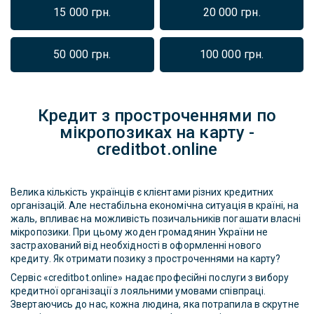
15 000 грн.
20 000 грн.
50 000 грн.
100 000 грн.
Кредит з простроченнями по
мікропозиках на карту -
creditbot.online
Велика кількість українців є клієнтами різних кредитних
організацій. Але нестабільна економічна ситуація в країні, на
жаль, впливає на можливість позичальників погашати власні
мікропозики. При цьому жоден громадянин України не
застрахований від необхідності в оформленні нового
кредиту. Як отримати позику з простроченнями на карту?
Сервіс «creditbot.online» надає професійні послуги з вибору
кредитної організації з лояльними умовами співпраці.
Звертаючись до нас, кожна людина, яка потрапила в скрутне