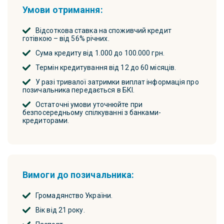
Умови отримання:
Відсоткова ставка на споживчий кредит
готівкою – від 56% річних.
Сума кредиту від 1.000 до 100.000 грн.
Термін кредитування від 12 до 60 місяців.
У разі тривалої затримки виплат інформація про
позичальника передається в БКІ.
Остаточні умови уточнюйте при
безпосередньому спілкуванні з банками-
кредиторами.
Вимоги до позичальника:
Громадянство України.
Вік від 21 року.