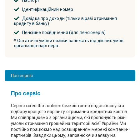
Паспорт
Ідентифікаційний номер
Довідка про доходи (тільки в разі отримання
кредиту в банку)
Пенсійне посвідчення (для пенсіонерів)
* Остаточні умови позики залежать від діючих умов
організації-партнера.
Про сервіс
Про сервіс
Сервіс «creditbot.online» безкоштовно надає послуги з
підбору кращого варіанту отримання кредитних коштів.
Ми співпрацюємо з організаціями, які пропонують різні
умови отримання грошей на території всієї України. Ми
постійно працюємо над розширенням мережі компаній-
партнерів. Завдяки цьому, заповнюючи заявку на