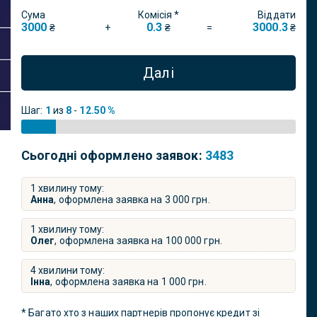
Сума
Комісія *
Віддати
3000
0.3
3000.3
+
=
₴
₴
₴
Далі
Шаг:
1
из
8
-
12.50 %
Сьогодні оформлено заявок:
3483
1 хвилину тому:
Анна
, оформлена заявка на
3 000
грн.
1 хвилину тому:
Олег
, оформлена заявка на
100 000
грн.
4 хвилини тому:
Інна
, оформлена заявка на
1 000
грн.
* Багато хто з наших партнерів пропонує кредит зі