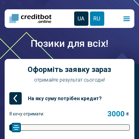
UA
RU
Позики для всіх!
Оформіть заявку зараз
отримайте результат сьогодні!
На яку суму потрібен кредит?
Я хочу отримати:
₴.