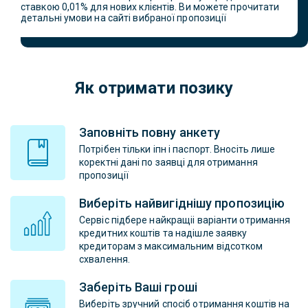
ставкою 0,01% для нових клієнтів. Ви можете прочитати
детальні умови на сайті вибраної пропозиції
Як отримати позику
Заповніть повну анкету
Потрібен тільки іпн і паспорт. Вносіть лише
коректні дані по заявці для отримання
пропозиції
Виберіть найвигіднішу пропозицію
Сервіс підбере найкращіі варіанти отримання
кредитних коштів та надішле заявку
кредиторам з максимальним відсотком
схвалення.
Заберіть Ваші гроші
Виберіть зручний спосіб отримання коштів на