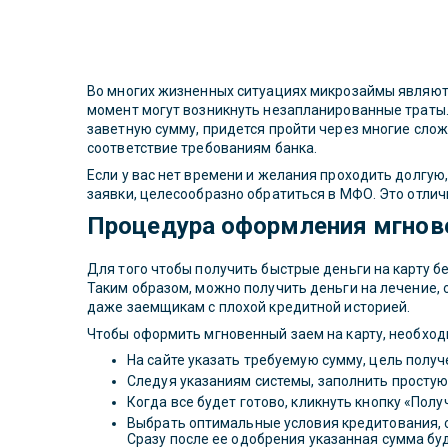
Во многих жизненных ситуациях микрозаймы являютс
момент могут возникнуть незапланированные траты. 
заветную сумму, придется пройти через многие сложн
соответствие требованиям банка.
Если у вас нет времени и желания проходить долгую
заявки, целесообразно обратиться в МФО. Это отличн
Процедура оформления мгнов
Для того чтобы получить быстрые деньги на карту б
Таким образом, можно получить деньги на лечение, 
даже заемщикам с плохой кредитной историей.
Чтобы оформить мгновенный заем на карту, необход
На сайте указать требуемую сумму, цель получ
Следуя указаниям системы, заполнить простую
Когда все будет готово, кликнуть кнопку «Пол
Выбрать оптимальные условия кредитования, 
Сразу после ее одобрения указанная сумма буд