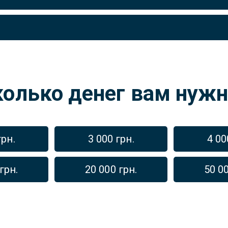
колько денег вам нужн
грн.
3 000 грн.
4 00
грн.
20 000 грн.
50 00