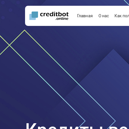
Главная
О нас
Как по