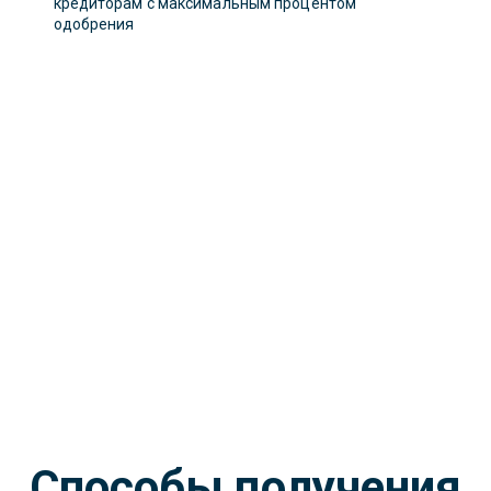
кредиторам с максимальным процентом
одобрения
Способы получения