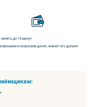
занять до 15 минут.
позвонили и попросили денег, значит это делают
 заёмщикам:
ы.