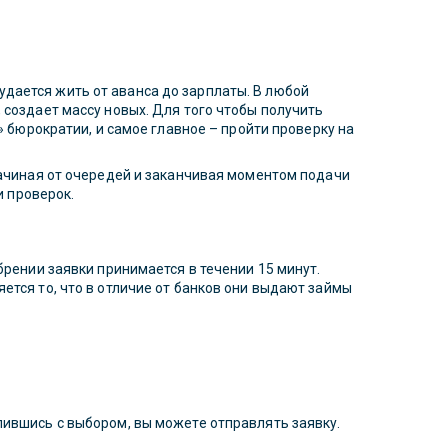
дается жить от аванса до зарплаты. В любой
 создает массу новых. Для того чтобы получить
» бюрократии, и самое главное – пройти проверку на
начиная от очередей и заканчивая моментом подачи
и проверок.
брении заявки принимается в течении 15 минут.
ется то, что в отличие от банков они выдают займы
вшись с выбором, вы можете отправлять заявку.