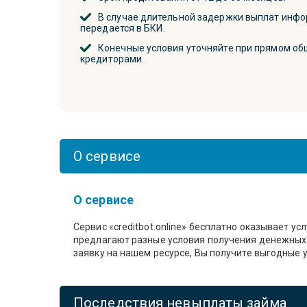
В случае длительной задержки выплат инф
передается в БКИ.
Конечные условия уточняйте при прямом об
кредиторами.
О сервисе
О сервисе
Сервис «creditbot.online» бесплатно оказывает у
предлагают разные условия получения денежных 
заявку на нашем ресурсе, Вы получите выгодные 
Последствия невыплаты займа