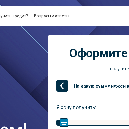
лучить кредит?
Вопросы и ответы
Оформите 
получите
На какую сумму нужен 
Я хочу получить: