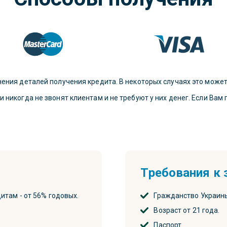
ения деталей получения кредита. В некоторых случаях это может 
никогда не звонят клиентам и не требуют у них денег. Если Вам 
Требования к
итам - от 56% годовых.
Гражданство Украин
Возраст от 21 года.
Паспорт