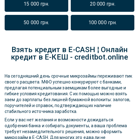
15 000 грн.
20 000 грн.
50 000 грн.
100 000 грн.
Взять кредит в E-CASH ¦ Онлайн
кредит в Е-КЕШ - creditbot.online
На сегодняшний день срочные микрозаймы переживают пик
своего расцвета. МФО успешно конкурируют с банками,
предлагая потенциальным заемщикам более выгодные и
гибкие условия кредитования. С их помощью можно взять
заем до зарплаты без лишней бумажной волокиты: залогов,
поручителей и справок, подтверждающих наличие
стабильного источника заработка.
Если у вас нет желания и возможности дожидаться
одобрения банка и собирать документы, а ваша проблема
требует незамедлительного решения, можно оформить
микрозайм в E-CASH. Для многих это едва ли не