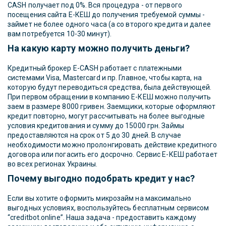
CASH получает под 0%. Вся процедура - от первого
посещения сайта Е-КЕШ до получения требуемой суммы -
займет не более одного часа (а со второго кредита и далее
вам потребуется 10-30 минут).
На какую карту можно получить деньги?
Кредитный брокер E-CASH работает с платежными
системами Visa, Mastercard и пр. Главное, чтобы карта, на
которую будут переводиться средства, была действующей.
При первом обращении в компанию Е-КЕШ можно получить
заем в размере 8000 гривен. Заемщики, которые оформляют
кредит повторно, могут рассчитывать на более выгодные
условия кредитования и сумму до 15000 грн. Займы
предоставляются на срок от 5 до 30 дней. В случае
необходимости можно пролонгировать действие кредитного
договора или погасить его досрочно. Сервис Е-КЕШ работает
во всех регионах Украины.
Почему выгодно подобрать кредит у нас?
Если вы хотите оформить микрозайм на максимально
выгодных условиях, воспользуйтесь бесплатным сервисом
“creditbot.online”. Наша задача - предоставить каждому