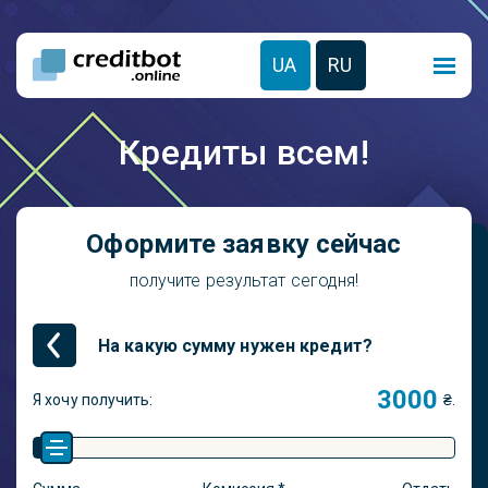
UA
RU
Кредиты всем!
Оформите заявку сейчас
получите результат сегодня!
На какую сумму нужен кредит?
Я хочу получить:
₴.