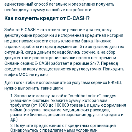
единственный способ легально и оперативно получить
необходимую сумму на любые потребности.
Как получить кредит от E-CASH?
Займ от E-CASH – это отличное решение для тех, кому
действующие просрочки и испорченная кредитная история
не дают возможности стать клиентом банка. Никаких
справок с работы и горы документов. Это актуально для тех
ситуаций, когда деньги понадобились срочно, а на сбор
документов и рассмотрение заявки просто нет времени.
Онлайн сервис E-CASH работает в режиме 24/7. Перевод
средств на карту осуществляется круглосуточно. Приходить
в офис МФО не нужно.
Для того чтобы воспользоваться услугами сервиса Е-КЕШ,
нужно выполнить такие шаги:
Заполните заявку на сайте “creditbot.online”, следуя
указаниям системы. Укажите сумму, которая вам
требуется (от 1000 до 100000 гривен), и цель оформления
займа (покупка, покрытие медицинских расходов,
развитие бизнеса, рефинансирование другого кредита и
др.).
Получите предложения от кредитных организаций.
Ознакомьтесь с предлагаемыми условиями