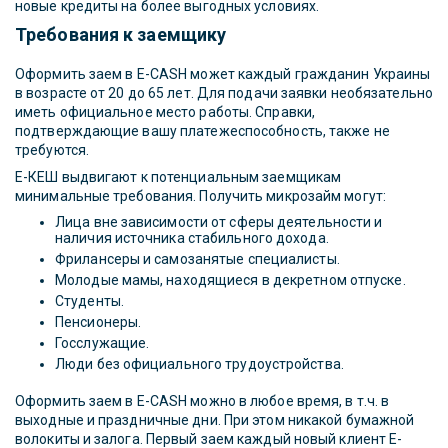
новые кредиты на более выгодных условиях.
Требования к заемщику
Оформить заем в E-CASH может каждый гражданин Украины
в возрасте от 20 до 65 лет. Для подачи заявки необязательно
иметь официальное место работы. Справки,
подтверждающие вашу платежеспособность, также не
требуются.
Е-КЕШ выдвигают к потенциальным заемщикам
минимальные требования. Получить микрозайм могут:
Лица вне зависимости от сферы деятельности и
наличия источника стабильного дохода.
Фрилансеры и самозанятые специалисты.
Молодые мамы, находящиеся в декретном отпуске.
Студенты.
Пенсионеры.
Госслужащие.
Люди без официального трудоустройства.
Оформить заем в E-CASH можно в любое время, в т.ч. в
выходные и праздничные дни. При этом никакой бумажной
волокиты и залога. Первый заем каждый новый клиент E-