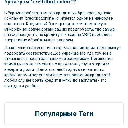
брокером “creditbot.online”?
В Украине работает много кредитных брокеров, однако
компания “creditbot.online” считается одной из наиболее
надежных. Кредитный брокер подскажет вам, какую
микрофинансовую организацию предпочесть, где самые
низкие проценты по кредиту, и какая из МФО наиболее
оперативно обрабатывает запросы.
Даже если у вас испорчена кредитная история, вам помогут
подобрать соответствующее учреждение, где точно не
отказывают проштрафившимся заемщикам. Погашение
займа никто не отменит, но возможна услуга отсрочки
возврата долга. Для этого необходимо связаться с
кредитором и перенести дату возвращения кредита. В
любом случае брать кредит в МФО до зарплаты - это
выгодно и удобно.
Популярные Теги