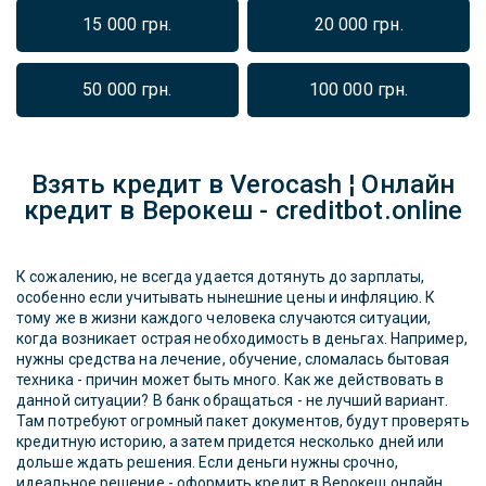
15 000 грн.
20 000 грн.
50 000 грн.
100 000 грн.
Взять кредит в Verocash ¦ Онлайн
кредит в Верокеш - creditbot.online
К сожалению, не всегда удается дотянуть до зарплаты,
особенно если учитывать нынешние цены и инфляцию. К
тому же в жизни каждого человека случаются ситуации,
когда возникает острая необходимость в деньгах. Например,
нужны средства на лечение, обучение, сломалась бытовая
техника - причин может быть много. Как же действовать в
данной ситуации? В банк обращаться - не лучший вариант.
Там потребуют огромный пакет документов, будут проверять
кредитную историю, а затем придется несколько дней или
дольше ждать решения. Если деньги нужны срочно,
идеальное решение - оформить кредит в Верокеш онлайн.