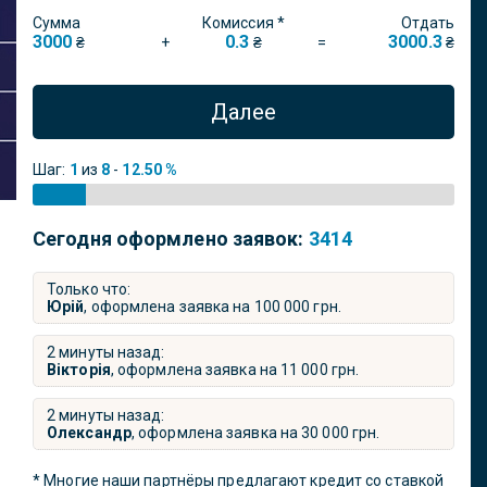
Сумма
Комиссия *
Отдать
3000
0.3
3000.3
+
=
₴
₴
₴
Далее
Шаг:
1
из
8
-
12.50 %
Сегодня оформлено заявок:
3414
Только что:
Юрій
, оформлена заявка на
100 000
грн.
2 минуты назад:
Вікторія
, оформлена заявка на
11 000
грн.
2 минуты назад:
Олександр
, оформлена заявка на
30 000
грн.
* Многие наши партнёры предлагают кредит со ставкой