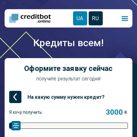
UA
RU
Кредиты всем!
Оформите заявку сейчас
получите результат сегодня!
На какую сумму нужен кредит?
Я хочу получить:
₴.