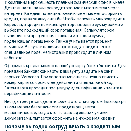
У компании Верокеш есть главный физический офис в Киеве.
Деятельность по микрокредитованию выполняется через
интернет. Каждый потенциальный клиент может оформить
кредит, подав заявку онлайн. Чтобы получить микрокредит в
Верокеш, в кредитном калькуляторе введите сумму займа и
выберите подходящий срок погашения. Калькулятором
вычисляется процентная ставка и итоговая сумма,
подлежащая погашению. Также учитывается процент
комиссии. В случае наличия промокода введите его в
специальное поле. Регистрация происходит в личном
кабинете.
Оформить кредит можно на любую карту банка Украины. Для
привязки банковской карты к аккаунту зайдите на сайт
сервиса Verocash. При заполнении анкеты нужно вписать
номер карты со сроком ее действия и специальный код.
Затем карта проходит процедуру идентификации клиента и
верификации личности.
Иногда требуется сделать свое фото с паспортом. Благодаря
таким мерам безопасности предотвращается
мошенничество, когда кто-то, завладевший чужими
документами, пытается оформить на чужое имя кредит.
Почему выгодно сотрудничать с кредитным