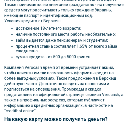
Также принимается во внимание гражданство - на получение
средств могут рассчитывать только граждане Украины,
имеющие паспорт и идентификационный код.
Условия кредита от Верокеш:
достижение 18-летнего возраста;
наличие постоянного места работы необязательно;
займ выдается даже пенсионерам и студентам;
процентная ставка составляет 1,65% от всего займа
ежедневно;
сумма кредита - от 500 до 5000 гривен.
Компания Verocash время от времени устраивает акции,
чтобы клиенты имели возможность оформить кредит на
более выгодных условиях. Такие предложения в Верокеш
действуют часто. Достаточно следить за новостями и
подписаться на оповещения. Промокоды и скидки
представлены на официальной странице сервиса Verocash, а
также на профильных ресурсах, которые публикуют
информацию о кредитных организациях, в частности на
“creditbot.online”.
На какую карту можно получить деньги?