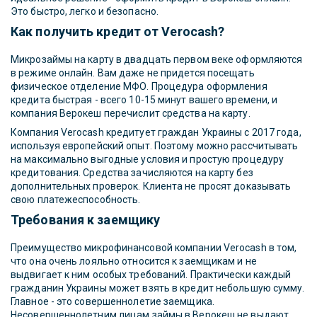
Это быстро, легко и безопасно.
Как получить кредит от Verocash?
Микрозаймы на карту в двадцать первом веке оформляются
в режиме онлайн. Вам даже не придется посещать
физическое отделение МФО. Процедура оформления
кредита быстрая - всего 10-15 минут вашего времени, и
компания Верокеш перечислит средства на карту.
Компания Verocash кредитует граждан Украины с 2017 года,
используя европейский опыт. Поэтому можно рассчитывать
на максимально выгодные условия и простую процедуру
кредитования. Средства зачисляются на карту без
дополнительных проверок. Клиента не просят доказывать
свою платежеспособность.
Требования к заемщику
Преимущество микрофинансовой компании Verocash в том,
что она очень лояльно относится к заемщикам и не
выдвигает к ним особых требований. Практически каждый
гражданин Украины может взять в кредит небольшую сумму.
Главное - это совершеннолетие заемщика.
Несовершеннолетним лицам займы в Верокеш не выдают.