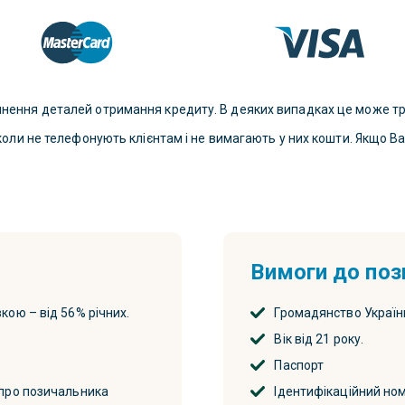
чнення деталей отримання кредиту. В деяких випадках це може тр
іколи не телефонують клієнтам і не вимагають у них кошти. Якщо В
Вимоги до поз
кою – від 56% річних.
Громадянство Україн
Вік від 21 року.
Паспорт
 про позичальника
Ідентифікаційний но