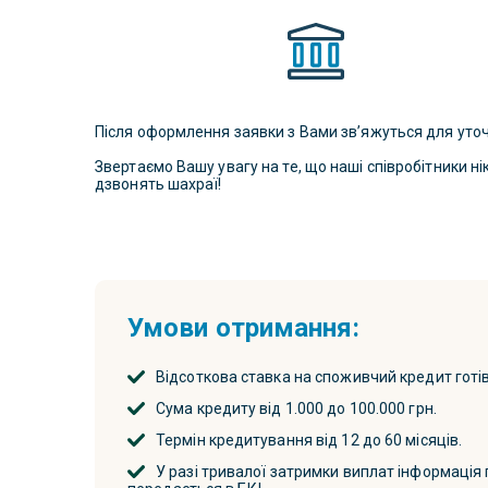
Після оформлення заявки з Вами зв’яжуться для уто
Звертаємо Вашу увагу на те, що наші співробітники н
дзвонять шахраї!
Умови отримання:
Відсоткова ставка на споживчий кредит готів
Сума кредиту від 1.000 до 100.000 грн.
Термін кредитування від 12 до 60 місяців.
У разі тривалої затримки виплат інформація