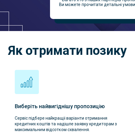
Ви можете прочитати детальні умови 
Як отримати позику
Виберіть найвигіднішу пропозицію
Сервіс підбере найкращіі варіанти отримання
кредитних коштів та надішле заявку кредиторам з
максимальним відсотком схвалення.