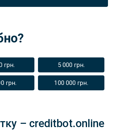
бно?
0 грн.
5 000 грн.
0 грн.
100 000 грн.
ку – creditbot.online