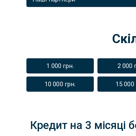
Скі
1 000 грн.
2 000 
10 000 грн.
15 000 
Кредит на 3 місяці б