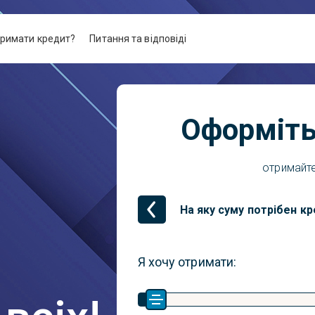
тримати кредит?
Питання та відповіді
Оформіть
отримайте
На яку суму потрібен к
Я хочу отримати: