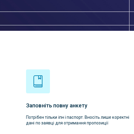
Заповніть повну анкету
Потрібен тільки іпн і паспорт. Вносіть лише коректні
дані по заявці для отримання пропозиції