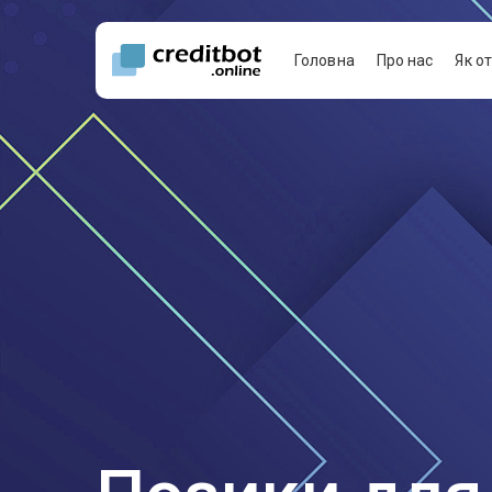
Головна
Про нас
Як о