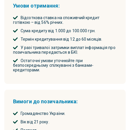
Умови отримання:
Відсоткова ставка на споживчий кредит
готівкою – від 56% річних.
Сума кредиту від 1.000 до 100.000 грн.
Термін кредитування від 12 до 60 місяців.
У разі тривалої затримки виплат інформація про
позичальника передається в БКІ.
Остаточні умови уточнюйте при
безпосередньому спілкуванні з банками-
кредиторами.
Вимоги до позичальника:
Громадянство України.
Вік від 21 року.