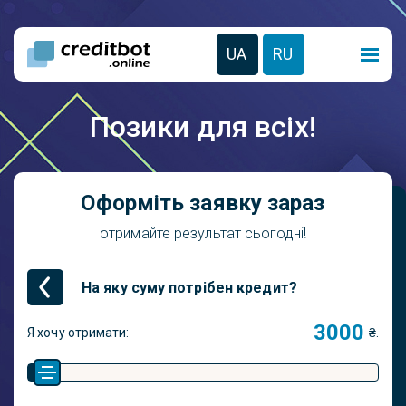
UA
RU
Позики для всіх!
Оформіть заявку зараз
отримайте результат сьогодні!
На яку суму потрібен кредит?
Я хочу отримати:
₴.