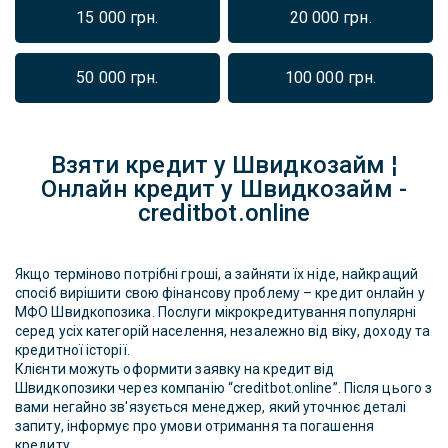
15 000 грн.
20 000 грн.
50 000 грн.
100 000 грн.
Взяти кредит у Швидкозайм ¦
Онлайн кредит у Швидкозайм -
creditbot.online
Якщо терміново потрібні гроші, а зайняти їх ніде, найкращий
спосіб вирішити свою фінансову проблему – кредит онлайн у
МФО Швидкопозика. Послуги мікрокредитування популярні
серед усіх категорій населення, незалежно від віку, доходу та
кредитної історії.
Клієнти можуть оформити заявку на кредит від
Швидкопозики через компанію “creditbot.online”. Після цього з
вами негайно зв'язується менеджер, який уточнює деталі
запиту, інформує про умови отримання та погашення
кредиту.