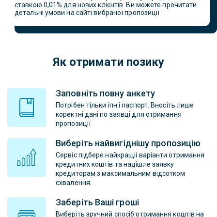
ставкою 0,01% для нових клієнтів. Ви можете прочитати
детальні умови на сайті вибраної пропозиції
Як отримати позику
Заповніть повну анкету
Потрібен тільки іпн і паспорт. Вносіть лише
коректні дані по заявці для отримання
пропозиції
Виберіть найвигіднішу пропозицію
Сервіс підбере найкращіі варіанти отримання
кредитних коштів та надішле заявку
кредиторам з максимальним відсотком
схвалення.
Заберіть Ваші гроші
Виберіть зручний спосіб отримання коштів на