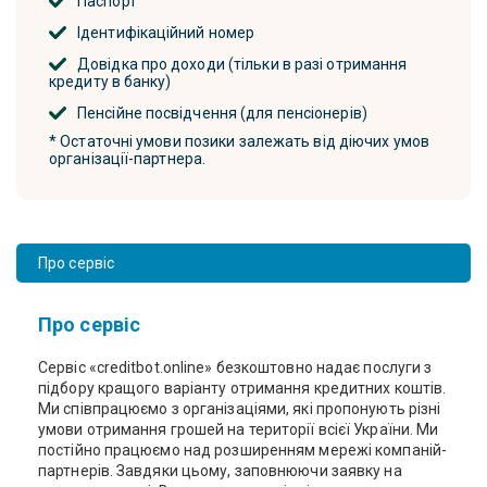
Паспорт
Ідентифікаційний номер
Довідка про доходи (тільки в разі отримання
кредиту в банку)
Пенсійне посвідчення (для пенсіонерів)
* Остаточні умови позики залежать від діючих умов
організації-партнера.
Про сервіс
Про сервіс
Сервіс «creditbot.online» безкоштовно надає послуги з
підбору кращого варіанту отримання кредитних коштів.
Ми співпрацюємо з організаціями, які пропонують різні
умови отримання грошей на території всієї України. Ми
постійно працюємо над розширенням мережі компаній-
партнерів. Завдяки цьому, заповнюючи заявку на