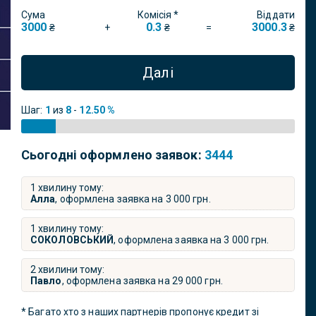
Сума
Комісія *
Віддати
3000
0.3
3000.3
+
=
₴
₴
₴
Далі
Шаг:
1
из
8
-
12.50 %
Сьогодні оформлено заявок:
3444
1 хвилину тому:
Алла
, оформлена заявка на
3 000
грн.
1 хвилину тому:
СОКОЛОВСЬКИЙ
, оформлена заявка на
3 000
грн.
2 хвилини тому:
Павло
, оформлена заявка на
29 000
грн.
* Багато хто з наших партнерів пропонує кредит зі