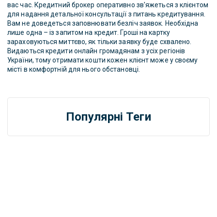
вас час. Кредитний брокер оперативно зв'яжеться з клієнтом
для надання детальної консультації з питань кредитування.
Вам не доведеться заповнювати безліч заявок. Необхідна
лише одна – із запитом на кредит. Гроші на картку
зараховуються миттєво, як тільки заявку буде схвалено.
Видаються кредити онлайн громадянам з усіх регіонів
України, тому отримати кошти кожен клієнт може у своєму
місті в комфортній для нього обстановці.
Популярні Теги