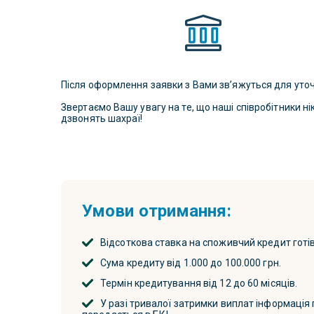
Після оформлення заявки з Вами зв’яжуться для уто
Звертаємо Вашу увагу на те, що наші співробітники н
дзвонять шахраї!
Умови отримання:
Відсоткова ставка на споживчий кредит готів
Сума кредиту від 1.000 до 100.000 грн.
Термін кредитування від 12 до 60 місяців.
У разі тривалої затримки виплат інформація