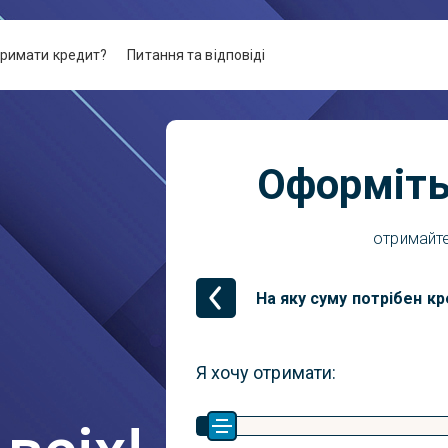
тримати кредит?
Питання та відповіді
Оформіть
отримайте
На яку суму потрібен к
Я хочу отримати: