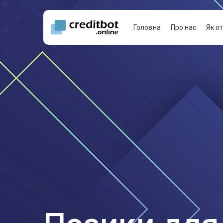
Головна
Про нас
Як о