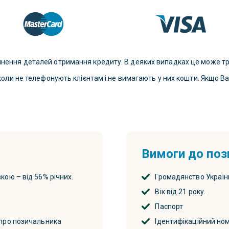
чнення деталей отримання кредиту. В деяких випадках це може тр
іколи не телефонують клієнтам і не вимагають у них кошти. Якщо В
Вимоги до поз
кою – від 56% річних.
Громадянство Україн
Вік від 21 року.
Паспорт
 про позичальника
Ідентифікаційний но