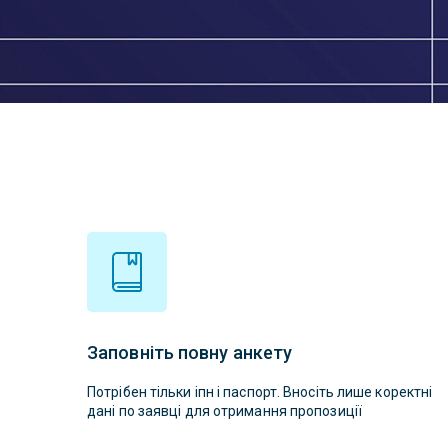
Заповніть повну анкету
Потрібен тільки іпн і паспорт. Вносіть лише коректні
дані по заявці для отримання пропозиції