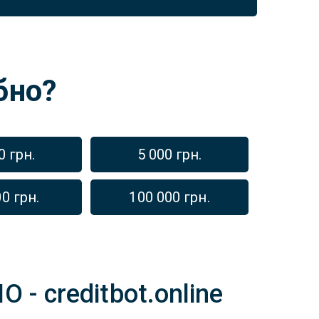
бно?
0 грн.
5 000 грн.
0 грн.
100 000 грн.
- creditbot.online