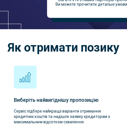
Ви можете прочитати детальні умови 
Як отримати позику
Виберіть найвигіднішу пропозицію
Сервіс підбере найкращіі варіанти отримання
кредитних коштів та надішле заявку кредиторам з
максимальним відсотком схвалення.