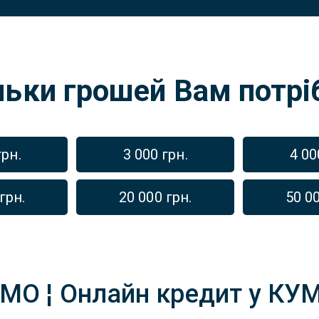
льки грошей Вам потрі
грн.
3 000 грн.
4 00
грн.
20 000 грн.
50 00
МО ¦ Онлайн кредит у КУМО 